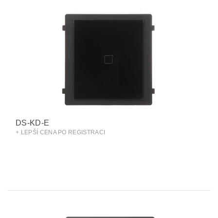
DS-KD-E
+ LEPŠÍ CENA PO REGISTRACI