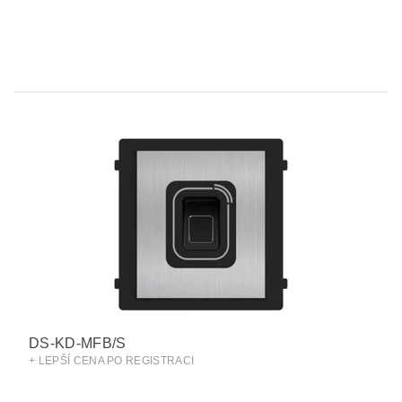
DS-KD-MFB/S
+ LEPŠÍ CENA PO REGISTRACI