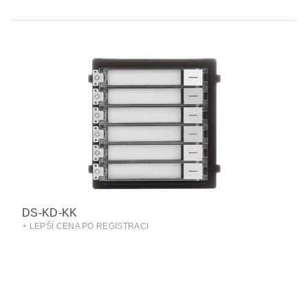
DS-KD-KK
+ LEPŠÍ CENA PO REGISTRACI