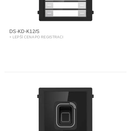
DS-KD-K12/S
+ LEPŠÍ CENA PO REGISTRACI