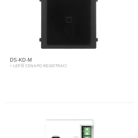
DS-KD-M
+ LEPŠÍ CENA PO REGISTRACI