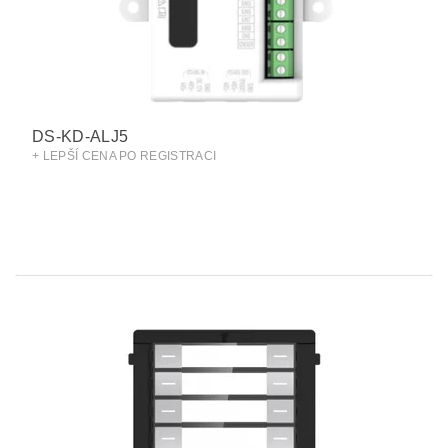
DS-KD-ALJ5
+ LEPŠÍ CENA PO REGISTRACI