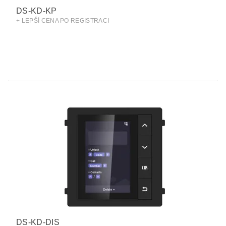
DS-KD-KP
+ LEPŠÍ CENA PO REGISTRACI
DS-KD-DIS