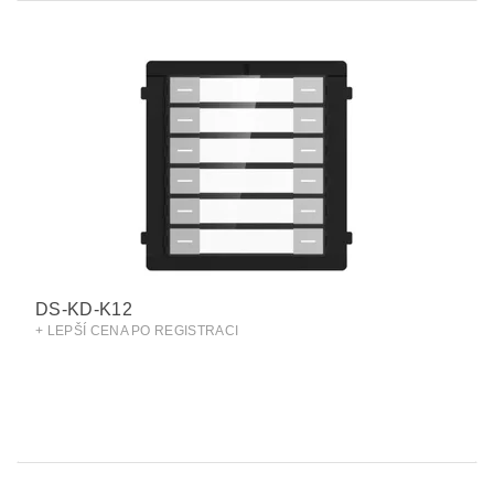
DS-KD-K12
+ LEPŠÍ CENA PO REGISTRACI