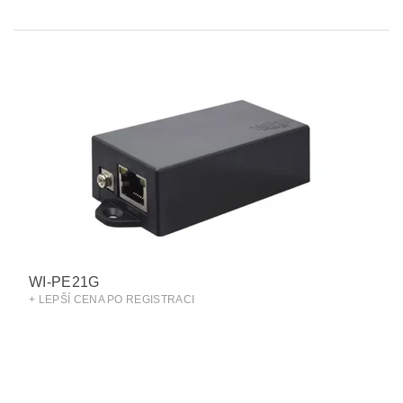
WI-PE21G
+ LEPŠÍ CENA PO REGISTRACI