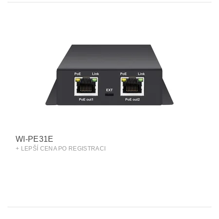
WI-PE31E
+ LEPŠÍ CENA PO REGISTRACI