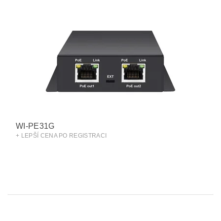
WI-PE31G
+ LEPŠÍ CENA PO REGISTRACI