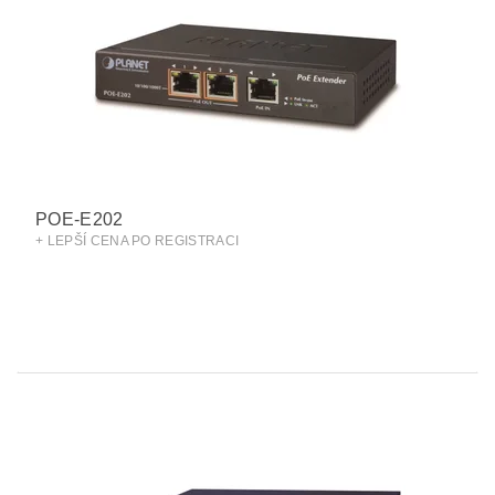
POE-E202
+ LEPŠÍ CENA PO REGISTRACI