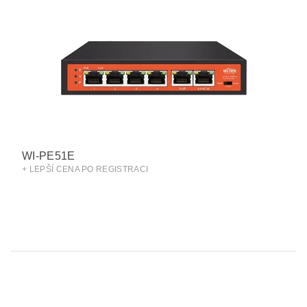
WI-PE51E
+ LEPŠÍ CENA PO REGISTRACI