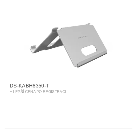
DS-KABH8350-T
+ LEPŠÍ CENA PO REGISTRACI