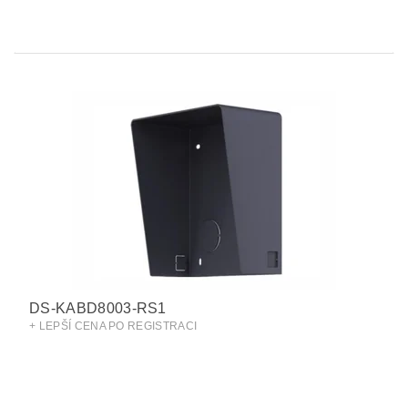
DS-KABD8003-RS1
+ LEPŠÍ CENA PO REGISTRACI