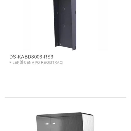
DS-KABD8003-RS3
+ LEPŠÍ CENA PO REGISTRACI