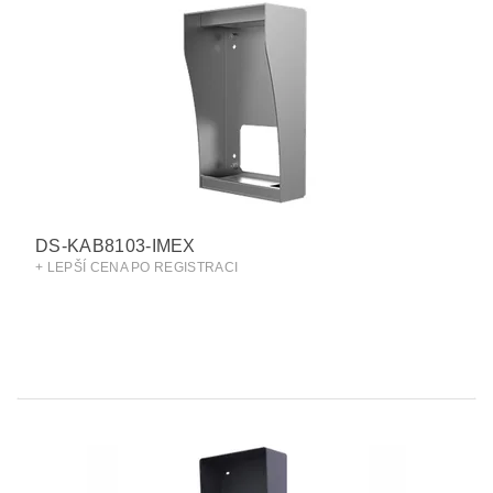
DS-KAB8103-IMEX
+ LEPŠÍ CENA PO REGISTRACI