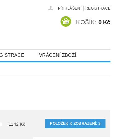
|
PŘIHLÁŠENÍ
REGISTRACE
KOŠÍK:
0 Kč
GISTRACE
VRÁCENÍ ZBOŽÍ
POLOŽEK K ZOBRAZENÍ:
3
1142
Kč