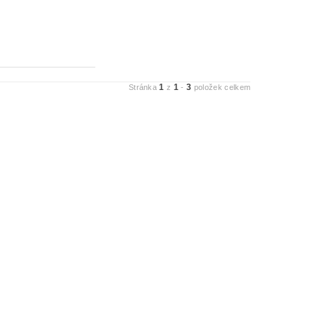
1
1
3
Stránka
z
-
položek celkem