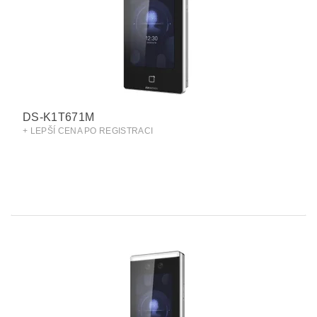
DS-K1T671M
+ LEPŠÍ CENA PO REGISTRACI