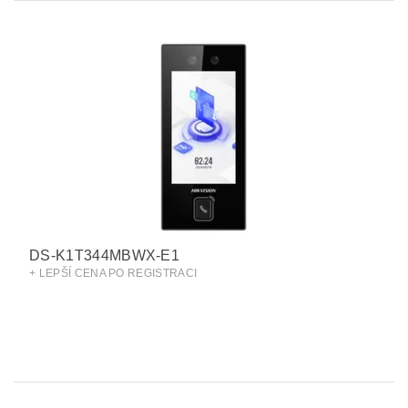
DS-K1T344MBWX-E1
+ LEPŠÍ CENA PO REGISTRACI