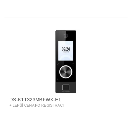
DS-K1T323MBFWX-E1
+ LEPŠÍ CENA PO REGISTRACI