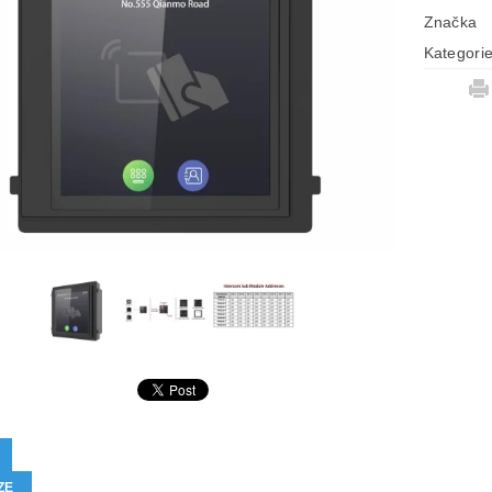
Značka
Kategori
ZE