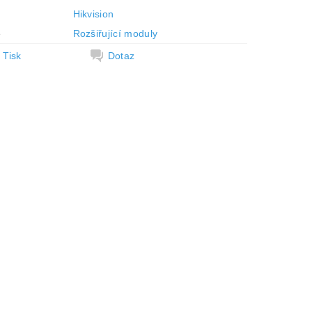
Hikvision
e
Rozšiřující moduly
Tisk
Dotaz