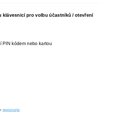
klávesnicí pro volbu účastníků / otevření
 PIN kódem nebo kartou
se
registrujte
.