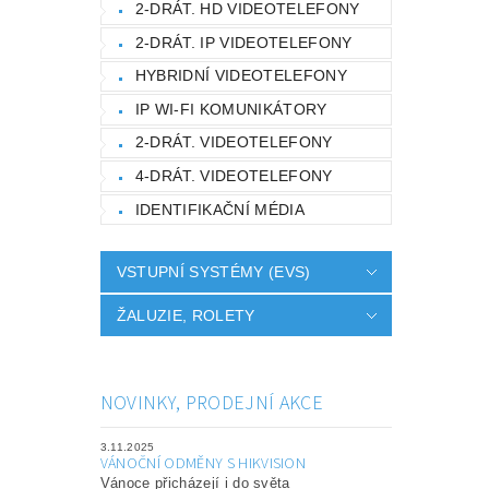
2-DRÁT. HD VIDEOTELEFONY
2-DRÁT. IP VIDEOTELEFONY
HYBRIDNÍ VIDEOTELEFONY
IP WI-FI KOMUNIKÁTORY
2-DRÁT. VIDEOTELEFONY
4-DRÁT. VIDEOTELEFONY
IDENTIFIKAČNÍ MÉDIA
VSTUPNÍ SYSTÉMY (EVS)
ŽALUZIE, ROLETY
NOVINKY, PRODEJNÍ AKCE
3.11.2025
VÁNOČNÍ ODMĚNY S HIKVISION
Vánoce přicházejí i do světa