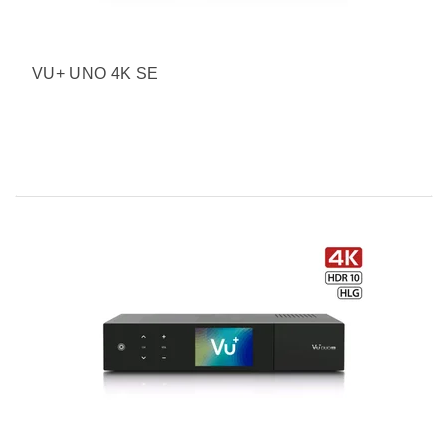
VU+ UNO 4K SE