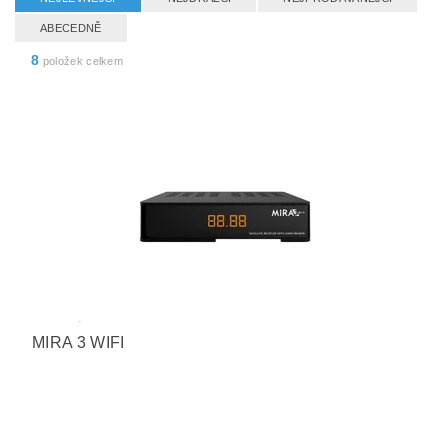
ABECEDNĚ
8
položek celkem
MIRA 3 WIFI