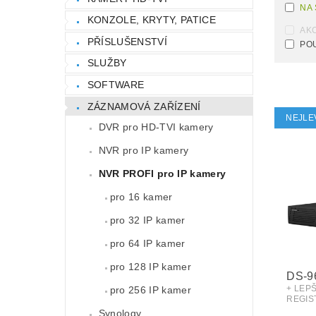
NA
KONZOLE, KRYTY, PATICE
AK
PŘÍSLUŠENSTVÍ
PO
SLUŽBY
SOFTWARE
ZÁZNAMOVÁ ZAŘÍZENÍ
NEJLE
DVR pro HD-TVI kamery
NVR pro IP kamery
NVR PROFI pro IP kamery
pro 16 kamer
pro 32 IP kamer
pro 64 IP kamer
pro 128 IP kamer
DS-9
+ LEP
pro 256 IP kamer
REGIS
Synology