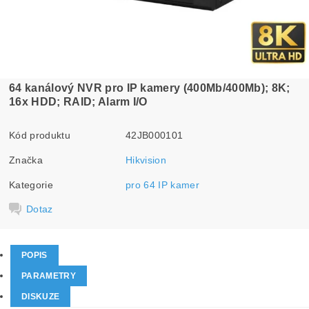
64 kanálový NVR pro IP kamery (400Mb/400Mb); 8K;
16x HDD; RAID; Alarm I/O
Kód produktu
42JB000101
Značka
Hikvision
Kategorie
pro 64 IP kamer
Dotaz
POPIS
PARAMETRY
DISKUZE