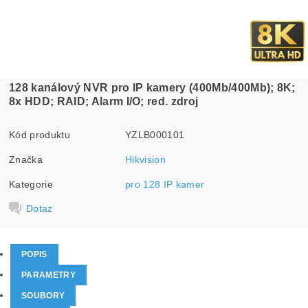
128 kanálový NVR pro IP kamery (400Mb/400Mb); 8K;
8x HDD; RAID; Alarm I/O; red. zdroj
Kód produktu
YZLB000101
Značka
Hikvision
Kategorie
pro 128 IP kamer
Dotaz
POPIS
PARAMETRY
SOUBORY