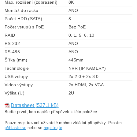
Max. rozlišení (zobrazení)
8K
Montáž do racku
ANO
Počet HDD (SATA)
8
Počet vstupů s PoE
Bez PoE
RAID
0, 1, 5, 6, 10
RS-232
ANO
RS-485
ANO
Šířka (mm)
445mm
Technologie
NVR (IP KAMERY)
USB vstupy
2x 2.0 + 2x 3.0
Video výstupy
2x HDMI, 2x VGA
Výška (U)
2U
Datasheet (537.1 kB)
Buďte první, kdo napíše příspěvek k této položce.
Pouze registrovaní uživatelé mohou vkládat příspěvky. Prosím
přihlaste se
nebo se
registrujte
.