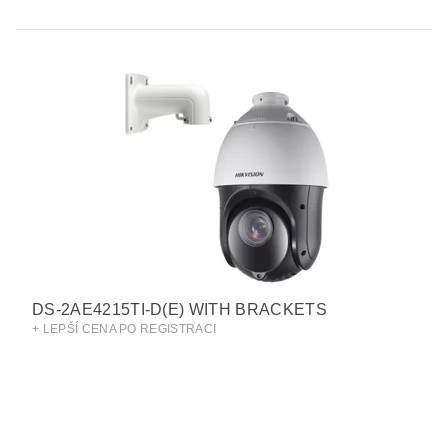
DS-2AE4215TI-D(E) WITH BRACKETS
+ LEPŠÍ CENA PO REGISTRACI