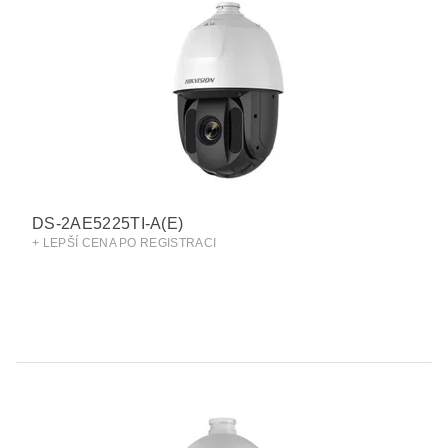
DS-2AE5225TI-A(E)
+ LEPŠÍ CENA PO REGISTRACI