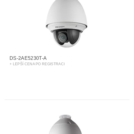
DS-2AE5230T-A
+ LEPŠÍ CENA PO REGISTRACI