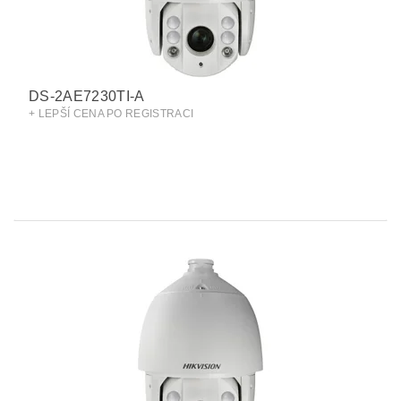
DS-2AE7230TI-A
+ LEPŠÍ CENA PO REGISTRACI