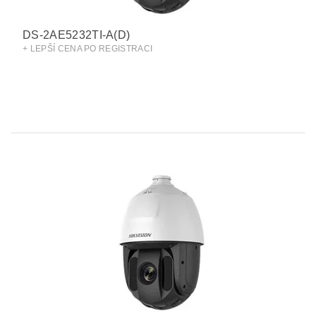
DS-2AE5232TI-A(D)
+ LEPŠÍ CENA PO REGISTRACI