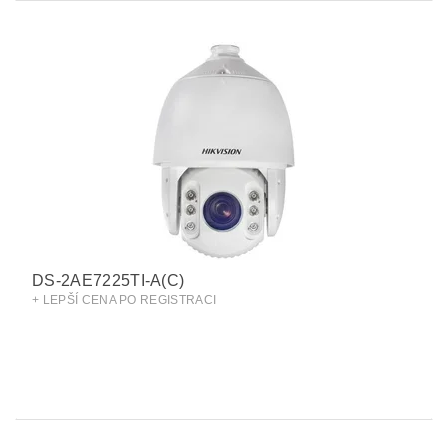
DS-2AE7225TI-A(C)
+ LEPŠÍ CENA PO REGISTRACI