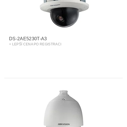
DS-2AE5230T-A3
+ LEPŠÍ CENA PO REGISTRACI