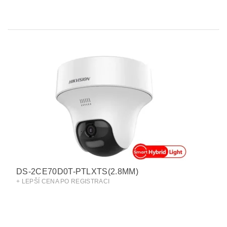
DS-2CE70D0T-PTLXTS(2.8MM)
+ LEPŠÍ CENA PO REGISTRACI