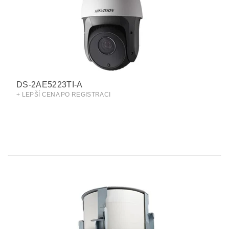
DS-2AE5223TI-A
+ LEPŠÍ CENA PO REGISTRACI