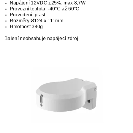
Napájení 12VDC ±25%, max 8,7W
Provozní teplota: -40°C až 60°C
Provedení: plast
Rozměry:
Ø
124 x 111mm
Hmotnost 340g
Balení neobsahuje napájecí zdroj