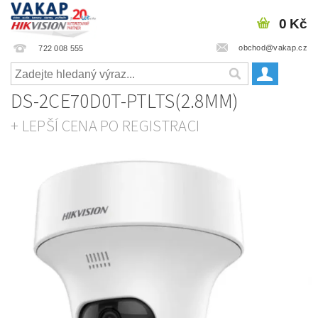
0 Kč
obchod@vakap.cz
722 008 555
DS-2CE70D0T-PTLTS(2.8MM)
+ LEPŠÍ CENA PO REGISTRACI