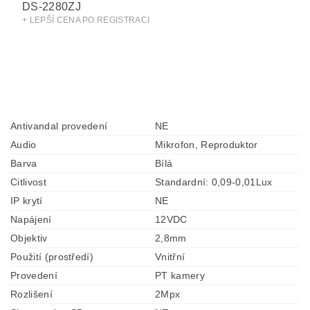
DS-2280ZJ
+ LEPŠÍ CENA PO REGISTRACI
Antivandal provedení
NE
Audio
Mikrofon, Reproduktor
Barva
Bílá
Citlivost
Standardní: 0,09-0,01Lux
IP krytí
NE
Napájení
12VDC
Objektiv
2,8mm
Použití (prostředí)
Vnitřní
Provedení
PT kamery
Rozlišení
2Mpx