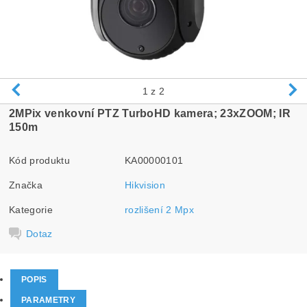
1
z 2
2MPix venkovní PTZ TurboHD kamera; 23xZOOM; IR
150m
Kód produktu
KA00000101
Značka
Hikvision
Kategorie
rozlišení 2 Mpx
Dotaz
POPIS
PARAMETRY