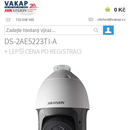
0 Kč
obchod@vakap.cz
722 008 555
DS-2AE5223TI-A
+ LEPŠÍ CENA PO REGISTRACI