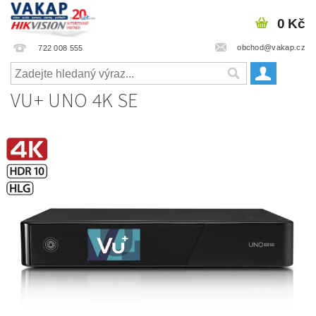
0 Kč
obchod@vakap.cz
722 008 555
VU+ UNO 4K SE