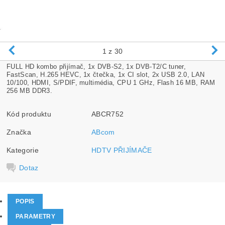
1
z 30
FULL HD kombo přijímač, 1x DVB-S2, 1x DVB-T2/C tuner,
FastScan, H.265 HEVC, 1x čtečka, 1x CI slot, 2x USB 2.0, LAN
10/100, HDMI, S/PDIF, multimédia, CPU 1 GHz, Flash 16 MB, RAM
256 MB DDR3.
Kód produktu
ABCR752
Značka
ABcom
Kategorie
HDTV PŘIJÍMAČE
Dotaz
POPIS
PARAMETRY