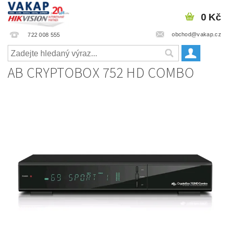
0 Kč
obchod@vakap.cz
722 008 555
AB CRYPTOBOX 752 HD COMBO