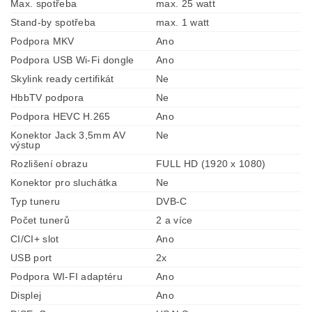
Max. spotřeba
max. 25 watt
Stand-by spotřeba
max. 1 watt
Podpora MKV
Ano
Podpora USB Wi-Fi dongle
Ano
Skylink ready certifikát
Ne
HbbTV podpora
Ne
Podpora HEVC H.265
Ano
Konektor Jack 3,5mm AV
Ne
výstup
Rozlišení obrazu
FULL HD (1920 x 1080)
Konektor pro sluchátka
Ne
Typ tuneru
DVB-C
Počet tunerů
2 a více
CI/CI+ slot
Ano
USB port
2x
Podpora WI-FI adaptéru
Ano
Displej
Ano