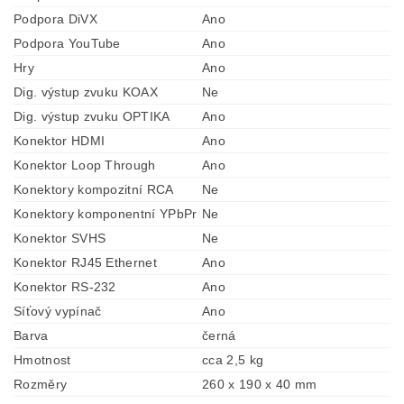
Podpora DiVX
Ano
Podpora YouTube
Ano
Hry
Ano
Dig. výstup zvuku KOAX
Ne
Dig. výstup zvuku OPTIKA
Ano
Konektor HDMI
Ano
Konektor Loop Through
Ano
Konektory kompozitní RCA
Ne
Konektory komponentní YPbPr
Ne
Konektor SVHS
Ne
Konektor RJ45 Ethernet
Ano
Konektor RS-232
Ano
Síťový vypínač
Ano
Barva
černá
Hmotnost
cca 2,5 kg
Rozměry
260 x 190 x 40 mm