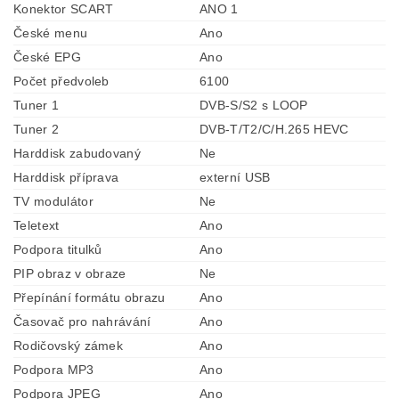
Konektor SCART
ANO 1
České menu
Ano
České EPG
Ano
Počet předvoleb
6100
Tuner 1
DVB-S/S2 s LOOP
Tuner 2
DVB-T/T2/C/H.265 HEVC
Harddisk zabudovaný
Ne
Harddisk příprava
externí USB
TV modulátor
Ne
Teletext
Ano
Podpora titulků
Ano
PIP obraz v obraze
Ne
Přepínání formátu obrazu
Ano
Časovač pro nahrávání
Ano
Rodičovský zámek
Ano
Podpora MP3
Ano
Podpora JPEG
Ano