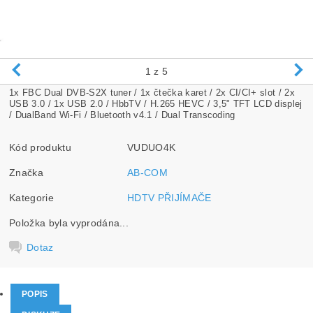
1
z 5
1x FBC Dual DVB-S2X tuner / 1x čtečka karet / 2x CI/CI+ slot / 2x
USB 3.0 / 1x USB 2.0 / HbbTV / H.265 HEVC / 3,5" TFT LCD displej
/ DualBand Wi-Fi / Bluetooth v4.1 / Dual Transcoding
Kód produktu
VUDUO4K
Značka
AB-COM
Kategorie
HDTV PŘIJÍMAČE
Položka byla vyprodána...
Dotaz
POPIS