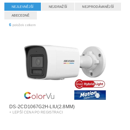
NEJLEVNĚJŠÍ
NEJDRAŽŠÍ
NEJPRODÁVANĚJŠÍ
ABECEDNĚ
6
položek celkem
DS-2CD1067G2H-LIU(2.8MM)
+ LEPŠÍ CENA PO REGISTRACI