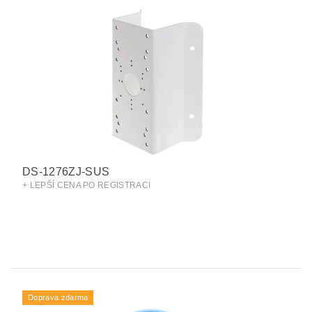
DS-1276ZJ-SUS
+ LEPŠÍ CENA PO REGISTRACI
Doprava zdarma