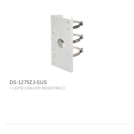
DS-1275ZJ-SUS
+ LEPŠÍ CENA PO REGISTRACI