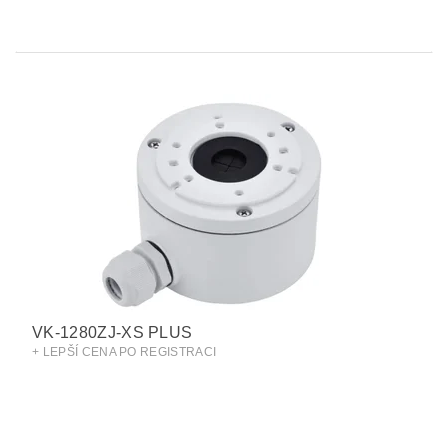
VK-1280ZJ-XS PLUS
+ LEPŠÍ CENA PO REGISTRACI