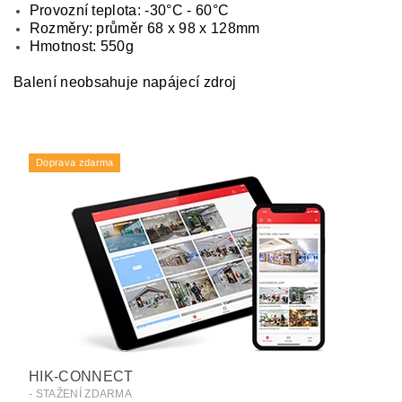
Provozní teplota: -30°C - 60°C
Rozměry: průměr 68 x 98 x 128mm
Hmotnost: 550g
Balení neobsahuje napájecí zdroj
Doprava zdarma
HIK-CONNECT
- STAŽENÍ ZDARMA