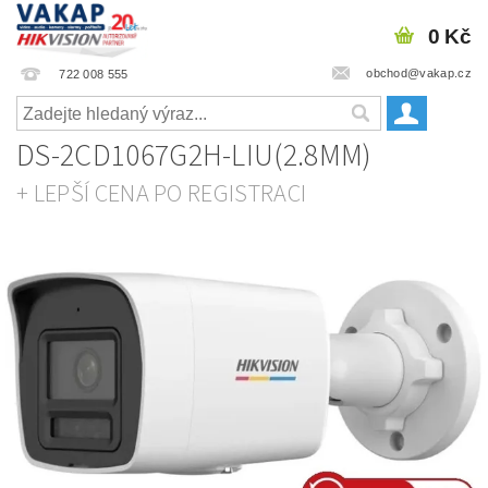
0 Kč
obchod@vakap.cz
722 008 555
DS-2CD1067G2H-LIU(2.8MM)
+ LEPŠÍ CENA PO REGISTRACI