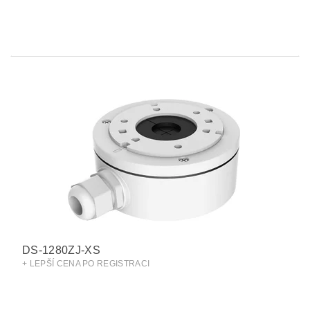
DS-1280ZJ-XS
+ LEPŠÍ CENA PO REGISTRACI