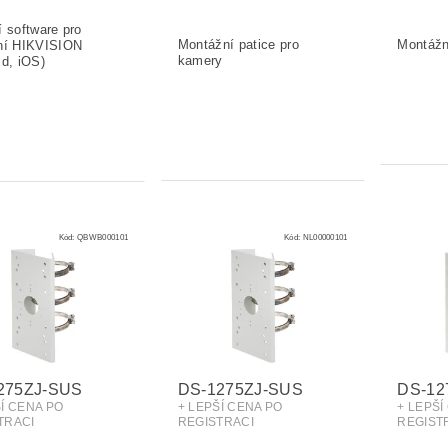
Kód:
QBWB000101
Kód:
NL00000101
275ZJ-SUS
DS-1275ZJ-SUS
DS-12
ŠÍ CENA PO
+ LEPŠÍ CENA PO
+ LEPŠÍ
TRACI
REGISTRACI
REGIST