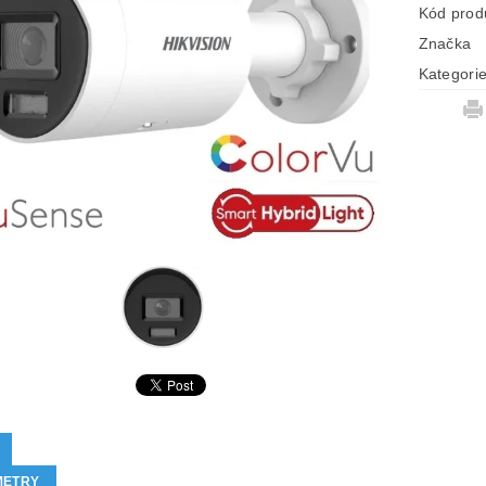
Kód prod
Značka
Kategori
METRY