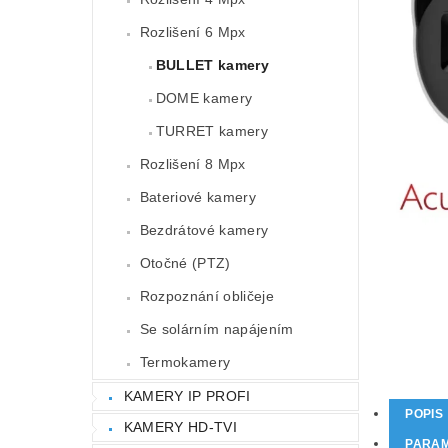
Rozlišení 6 Mpx
BULLET kamery
DOME kamery
TURRET kamery
Rozlišení 8 Mpx
Bateriové kamery
Bezdrátové kamery
Otočné (PTZ)
Rozpoznání obličeje
Se solárním napájením
Termokamery
KAMERY IP PROFI
POPIS
KAMERY HD-TVI
PARA