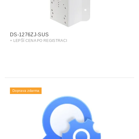
DS-1276ZJ-SUS
+ LEPŠÍ CENA PO REGISTRACI
Doprava zdarma