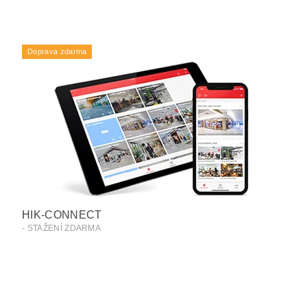
Doprava zdarma
HIK-CONNECT
- STAŽENÍ ZDARMA