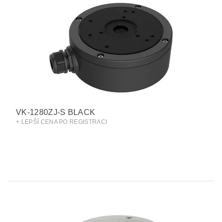
VK-1280ZJ-S BLACK
+ LEPŠÍ CENA PO REGISTRACI