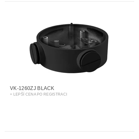
VK-1260ZJ BLACK
+ LEPŠÍ CENA PO REGISTRACI