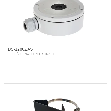
DS-1280ZJ-S
+ LEPŠÍ CENA PO REGISTRACI