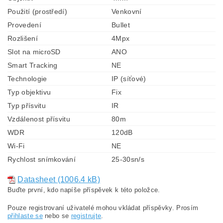
Použití (prostředí)
Venkovní
Provedení
Bullet
Rozlišení
4Mpx
Slot na microSD
ANO
Smart Tracking
NE
Technologie
IP (síťové)
Typ objektivu
Fix
Typ přísvitu
IR
Vzdálenost přísvitu
80m
WDR
120dB
Wi-Fi
NE
Rychlost snímkování
25-30sn/s
Datasheet (1006.4 kB)
Buďte první, kdo napíše příspěvek k této položce.
Pouze registrovaní uživatelé mohou vkládat příspěvky. Prosím
přihlaste se
nebo se
registrujte
.