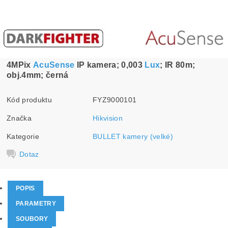
4MPix
AcuSense
IP kamera; 0,003
Lux
; IR 80m;
obj.4mm; černá
Kód produktu
FYZ9000101
Značka
Hikvision
Kategorie
BULLET kamery (velké)
Dotaz
POPIS
PARAMETRY
SOUBORY