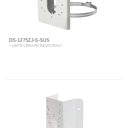
DS-1275ZJ-S-SUS
+ LEPŠÍ CENA PO REGISTRACI