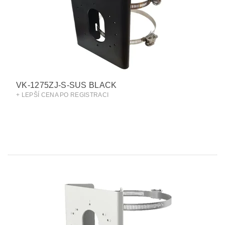
VK-1275ZJ-S-SUS BLACK
+ LEPŠÍ CENA PO REGISTRACI