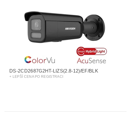
DS-2CD2687G2HT-LIZS(2.8-12)/EF/BLK
+ LEPŠÍ CENA PO REGISTRACI