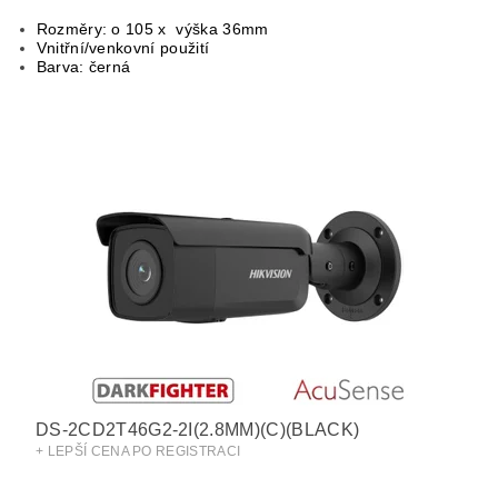
Rozměry: o 105 x výška 36mm
Vnitřní/venkovní použití
Barva: černá
DS-2CD2T46G2-2I(2.8MM)(C)(BLACK)
+ LEPŠÍ CENA PO REGISTRACI