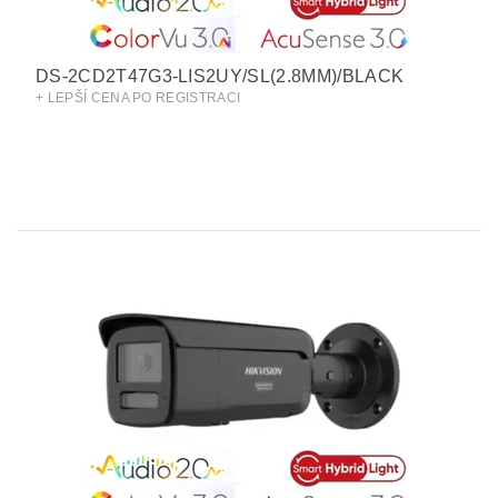
DS-2CD2T47G3-LIS2UY/SL(2.8MM)/BLACK
+ LEPŠÍ CENA PO REGISTRACI