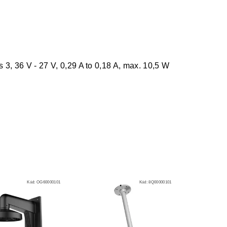
 3, 36 V - 27 V, 0,29 A to 0,18 A, max. 10,5 W
Kód:
OG60000101
Kód:
8Q00000101