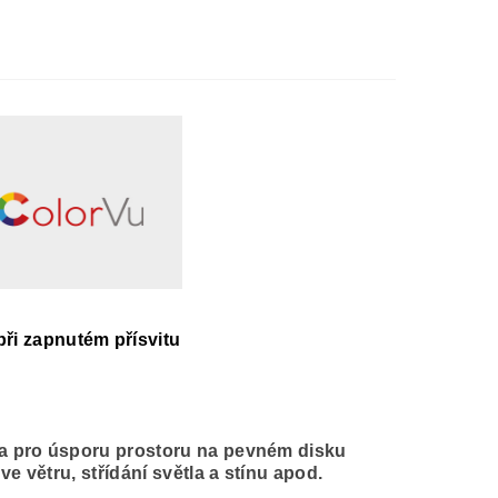
ři zapnutém přísvitu
 a pro úsporu prostoru na pevném disku
e větru, střídání světla a stínu apod.