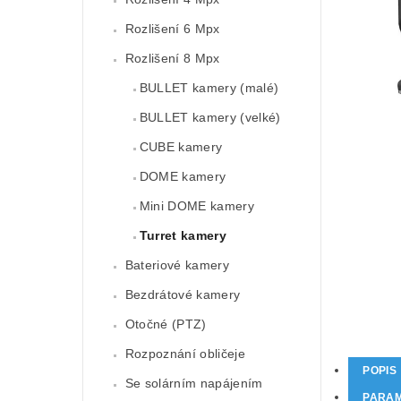
Rozlišení 6 Mpx
Rozlišení 8 Mpx
BULLET kamery (malé)
BULLET kamery (velké)
CUBE kamery
DOME kamery
Mini DOME kamery
Turret kamery
Bateriové kamery
Bezdrátové kamery
Otočné (PTZ)
Rozpoznání obličeje
POPIS
Se solárním napájením
PARA