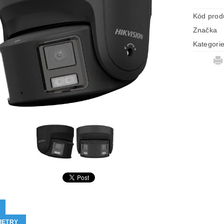
Kód prod
Značka
Kategori
METRY