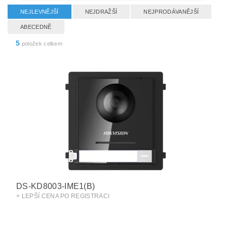
NEJLEVNĚJŠÍ
NEJDRAŽŠÍ
NEJPRODÁVANĚJŠÍ
ABECEDNĚ
5
položek celkem
DS-KD8003-IME1(B)
+ LEPŠÍ CENA PO REGISTRACI