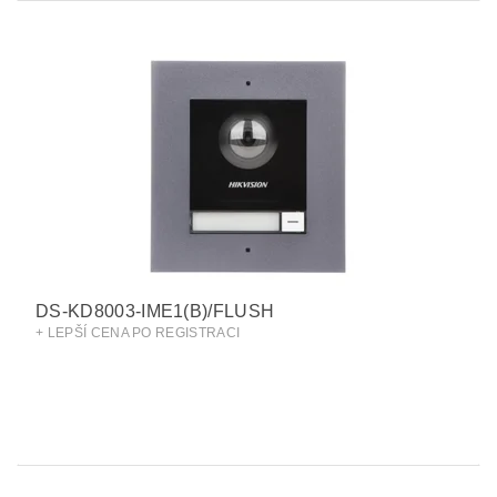
DS-KD8003-IME1(B)/FLUSH
+ LEPŠÍ CENA PO REGISTRACI