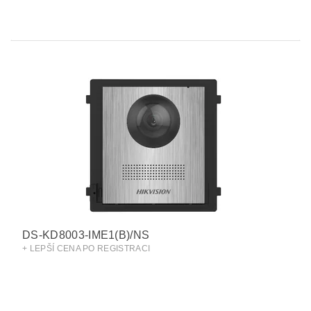
DS-KD8003-IME1(B)/NS
+ LEPŠÍ CENA PO REGISTRACI