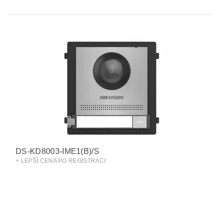
DS-KD8003-IME1(B)/S
+ LEPŠÍ CENA PO REGISTRACI