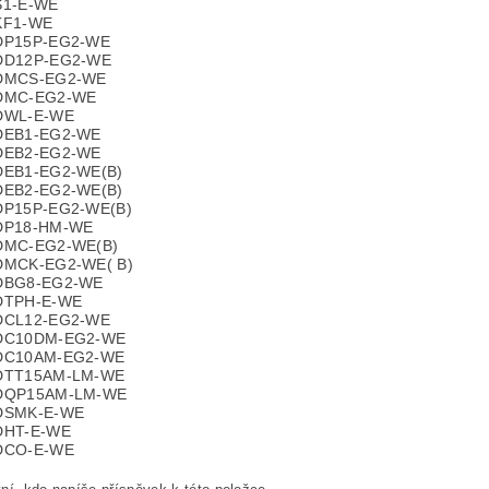
S1-E-WE
KF1-WE
DP15P-EG2-WE
DD12P-EG2-WE
DMCS-EG2-WE
DMC-EG2-WE
DWL-E-WE
DEB1-EG2-WE
DEB2-EG2-WE
DEB1-EG2-WE(B)
DEB2-EG2-WE(B)
DP15P-EG2-WE(B)
DP18-HM-WE
DMC-EG2-WE(B)
DMCK-EG2-WE( B)
DBG8-EG2-WE
DTPH-E-WE
DCL12-EG2-WE
DC10DM-EG2-WE
DC10AM-EG2-WE
DTT15AM-LM-WE
DQP15AM-LM-WE
DSMK-E-WE
DHT-E-WE
DCO-E-WE