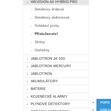
HIKVISION AX HYBRID PRO
Detektory drátové
Detektory sběrnicové
Ovládací prvky
Příslušenství
Sirény
Ústředny
JABLOTRON JA-100
JABLOTRON MERCURY
JABLOTRON
AKUMULÁTORY
BATERIE
KOJENECKÉ ALARMY
POPIS
PLYNOVÉ DETEKTORY
DISKU