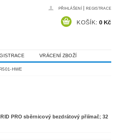
|
PŘIHLÁŠENÍ
REGISTRACE
KOŠÍK:
0 Kč
GISTRACE
VRÁCENÍ ZBOŽÍ
R501-HWE
ID PRO sběrnicový bezdrátový přiímač; 32