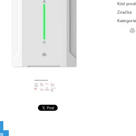
Kód prod
Značka
Kategori
ZE