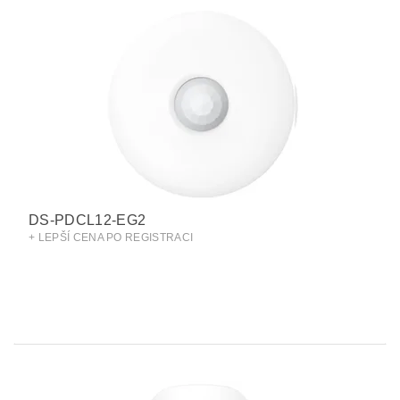
DS-PDCL12-EG2
+ LEPŠÍ CENA PO REGISTRACI