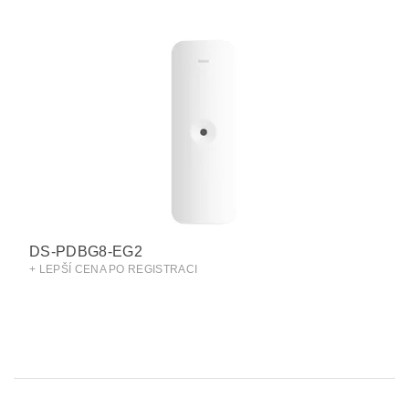
DS-PDBG8-EG2
+ LEPŠÍ CENA PO REGISTRACI