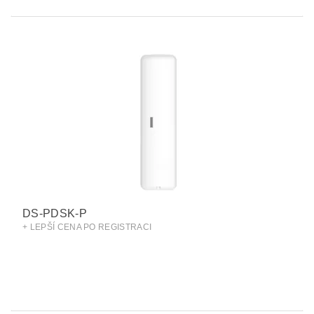
DS-PDSK-P
+ LEPŠÍ CENA PO REGISTRACI