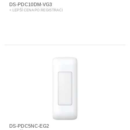
DS-PDC10DM-VG3
+ LEPŠÍ CENA PO REGISTRACI
DS-PDC5NC-EG2