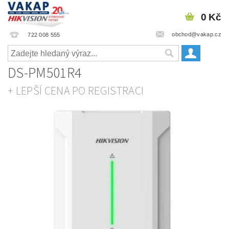
0 Kč
obchod@vakap.cz
722 008 555
DS-PM501R4
+ LEPŠÍ CENA PO REGISTRACI