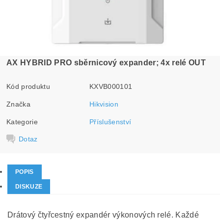
AX HYBRID PRO sběrnicový expander; 4x relé OUT
Kód produktu
KXVB000101
Značka
Hikvision
Kategorie
Příslušenství
Dotaz
POPIS
DISKUZE
Drátový čtyřcestný expandér výkonových relé. Každé