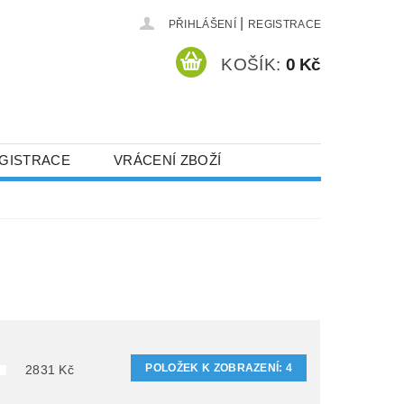
|
PŘIHLÁŠENÍ
REGISTRACE
KOŠÍK:
0 Kč
GISTRACE
VRÁCENÍ ZBOŽÍ
POLOŽEK K ZOBRAZENÍ:
4
2831
Kč