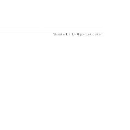
1
1
4
Stránka
z
-
položek celkem