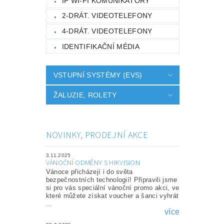
IP WI-FI KOMUNIKÁTORY
2-DRÁT. VIDEOTELEFONY
4-DRÁT. VIDEOTELEFONY
IDENTIFIKAČNÍ MÉDIA
VSTUPNÍ SYSTÉMY (EVS)
ŽALUZIE, ROLETY
NOVINKY, PRODEJNÍ AKCE
3.11.2025
VÁNOČNÍ ODMĚNY S HIKVISION
Vánoce přicházejí i do světa
bezpečnostních technologií! Připravili jsme
si pro vás speciální vánoční promo akci, ve
které můžete získat voucher a šanci vyhrát
...
více