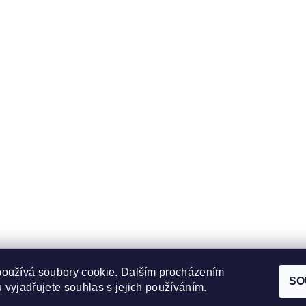
používá soubory cookie. Dalším procházením
Obchodní podmínky
|
Ochrana osobních údajů
SO
 vyjadřujete souhlas s jejich používáním.