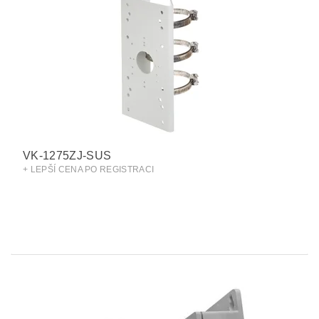
VK-1275ZJ-SUS
+ LEPŠÍ CENA PO REGISTRACI