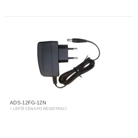
ADS-12FG-12N
+ LEPŠÍ CENA PO REGISTRACI