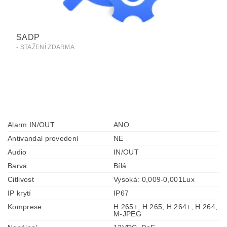
SADP
- STAŽENÍ ZDARMA
Alarm IN/OUT
ANO
Antivandal provedení
NE
Audio
IN/OUT
Barva
Bílá
Citlivost
Vysoká: 0,009-0,001Lux
IP krytí
IP67
Komprese
H.265+, H.265, H.264+, H.264,
M-JPEG