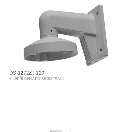
DS-1272ZJ-120
+ LEPŠÍ CENA PO REGISTRACI