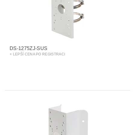
DS-1275ZJ-SUS
+ LEPŠÍ CENA PO REGISTRACI