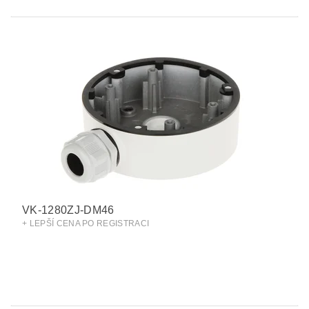
VK-1280ZJ-DM46
+ LEPŠÍ CENA PO REGISTRACI