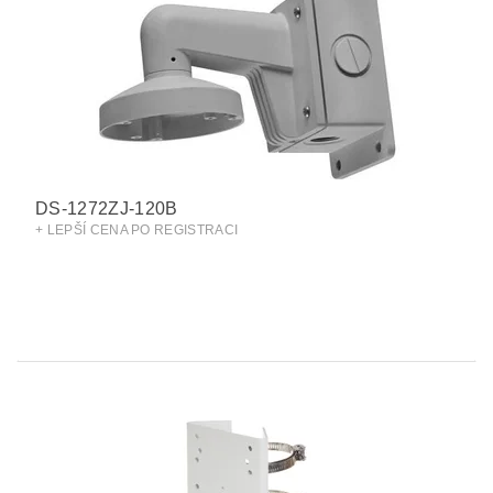
DS-1272ZJ-120B
+ LEPŠÍ CENA PO REGISTRACI