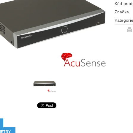
Kód prod
Značka
Kategori
METRY