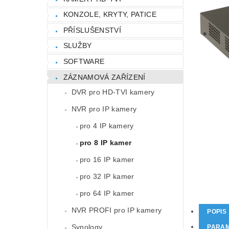
KONZOLE, KRYTY, PATICE
PŘÍSLUŠENSTVÍ
SLUŽBY
SOFTWARE
ZÁZNAMOVÁ ZAŘÍZENÍ
DVR pro HD-TVI kamery
NVR pro IP kamery
pro 4 IP kamery
pro 8 IP kamer
pro 16 IP kamer
pro 32 IP kamer
pro 64 IP kamer
NVR PROFI pro IP kamery
POPIS
Synology
PARA