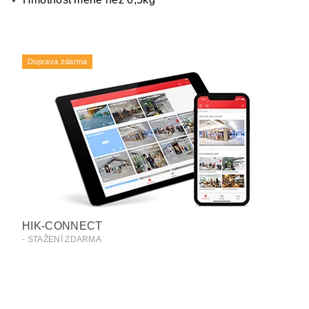
Doprava zdarma
HIK-CONNECT
- STAŽENÍ ZDARMA