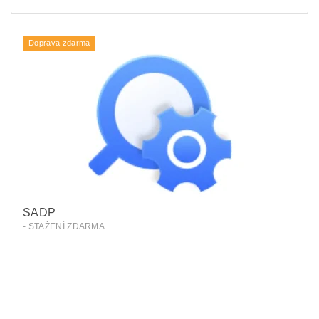
Doprava zdarma
SADP
- STAŽENÍ ZDARMA