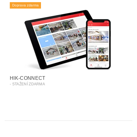
Doprava zdarma
HIK-CONNECT
- STAŽENÍ ZDARMA