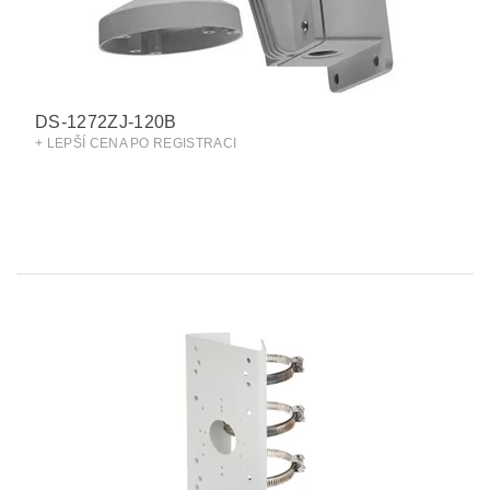
DS-1272ZJ-120B
+ LEPŠÍ CENA PO REGISTRACI