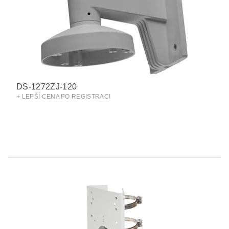
DS-1272ZJ-120
+ LEPŠÍ CENA PO REGISTRACI