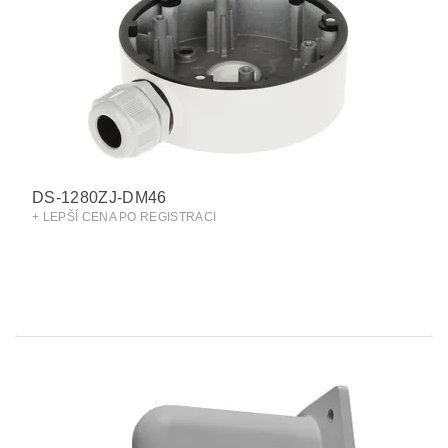
DS-1280ZJ-DM46
+ LEPŠÍ CENA PO REGISTRACI