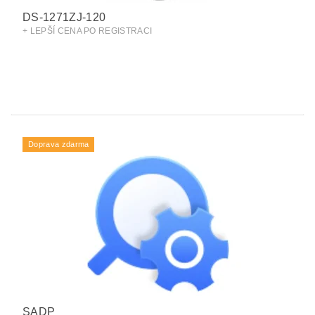
DS-1271ZJ-120
+ LEPŠÍ CENA PO REGISTRACI
Doprava zdarma
SADP