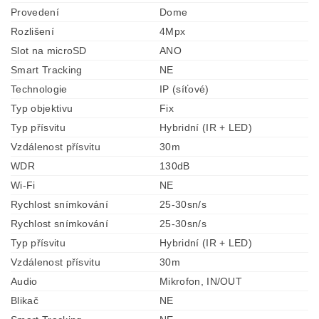
Provedení
Dome
Rozlišení
4Mpx
Slot na microSD
ANO
Smart Tracking
NE
Technologie
IP (síťové)
Typ objektivu
Fix
Typ přísvitu
Hybridní (IR + LED)
Vzdálenost přísvitu
30m
WDR
130dB
Wi-Fi
NE
Rychlost snímkování
25-30sn/s
Rychlost snímkování
25-30sn/s
Typ přísvitu
Hybridní (IR + LED)
Vzdálenost přísvitu
30m
Audio
Mikrofon, IN/OUT
Blikač
NE