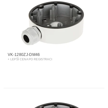
VK-1280ZJ-DM46
+ LEPŠÍ CENA PO REGISTRACI