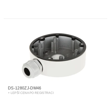
DS-1280ZJ-DM46
+ LEPŠÍ CENA PO REGISTRACI