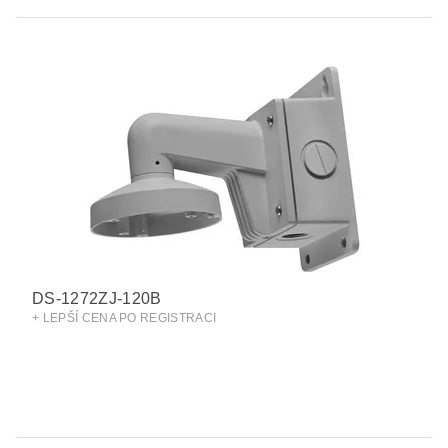
DS-1272ZJ-120B
+ LEPŠÍ CENA PO REGISTRACI