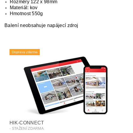
Rozměry 122 x 98mm
Materiál: kov
Hmotnost 550g
Balení neobsahuje napájecí zdroj
Doprava zdarma
HIK-CONNECT
- STAŽENÍ ZDARMA