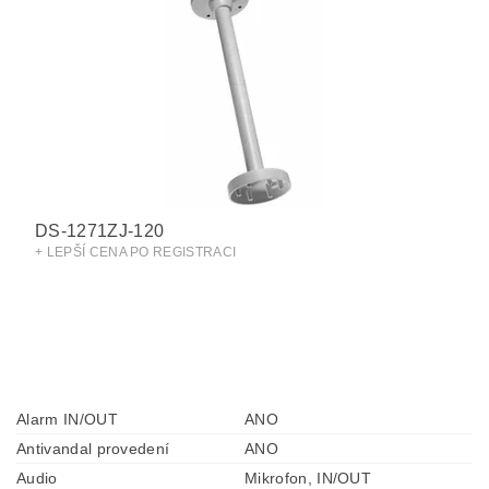
DS-1271ZJ-120
+ LEPŠÍ CENA PO REGISTRACI
Alarm IN/OUT
ANO
Antivandal provedení
ANO
Audio
Mikrofon, IN/OUT