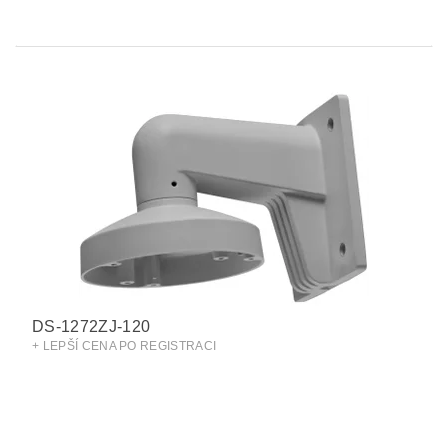
DS-1272ZJ-120
+ LEPŠÍ CENA PO REGISTRACI