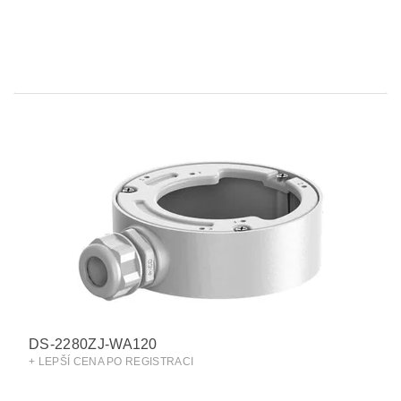
DS-2280ZJ-WA120
+ LEPŠÍ CENA PO REGISTRACI