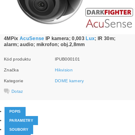
4MPix
AcuSense
IP kamera; 0,003
Lux
; IR 30m;
alarm; audio; mikrofon; obj.2,8mm
Kód produktu
IPUB000101
Značka
Hikvision
Kategorie
DOME kamery
Dotaz
POPIS
PARAMETRY
SOUBORY