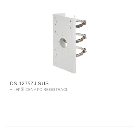
DS-1275ZJ-SUS
+ LEPŠÍ CENA PO REGISTRACI