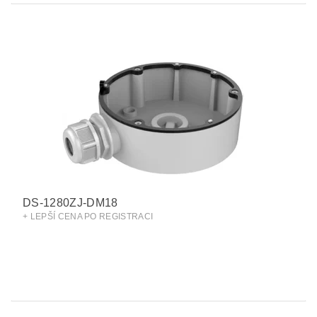
DS-1280ZJ-DM18
+ LEPŠÍ CENA PO REGISTRACI