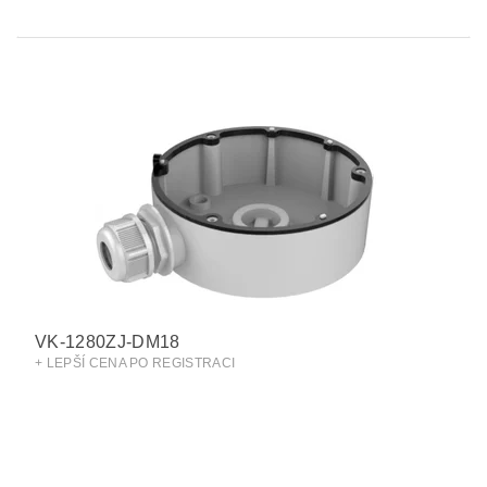
VK-1280ZJ-DM18
+ LEPŠÍ CENA PO REGISTRACI