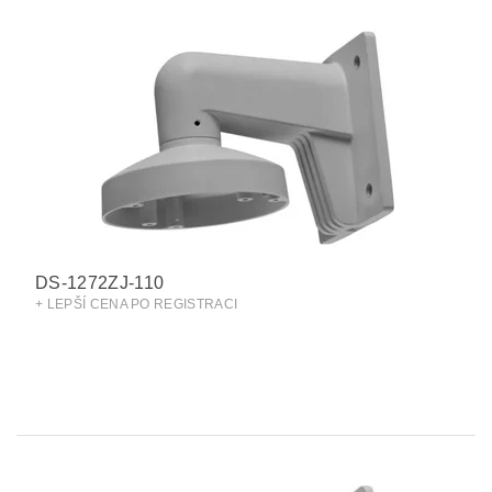
DS-1272ZJ-110
+ LEPŠÍ CENA PO REGISTRACI