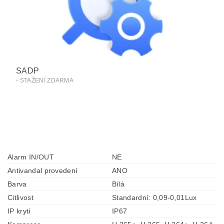
SADP
- STAŽENÍ ZDARMA
Alarm IN/OUT
NE
Antivandal provedení
ANO
Barva
Bílá
Citlivost
Standardní: 0,09-0,01Lux
IP krytí
IP67