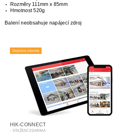
Rozměry 111mm x 85mm
Hmotnost 520g
Balení neobsahuje napájecí zdroj
1
xx3
Doprava zdarma
HIK-CONNECT
- STAŽENÍ ZDARMA