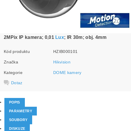
2MPix IP kamera; 0,01
Lux
; IR 30m; obj. 4mm
Kód produktu
HZIB000101
Značka
Hikvision
Kategorie
DOME kamery
Dotaz
POPIS
PARAMETRY
SOUBORY
DISKUZE