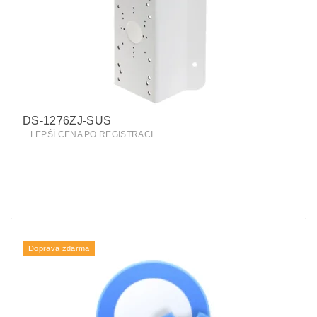
DS-1276ZJ-SUS
+ LEPŠÍ CENA PO REGISTRACI
Doprava zdarma