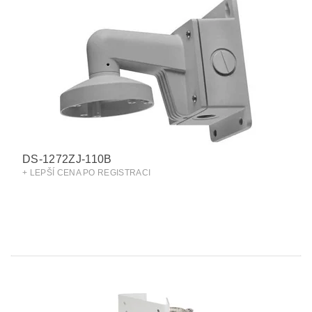
DS-1272ZJ-110B
+ LEPŠÍ CENA PO REGISTRACI