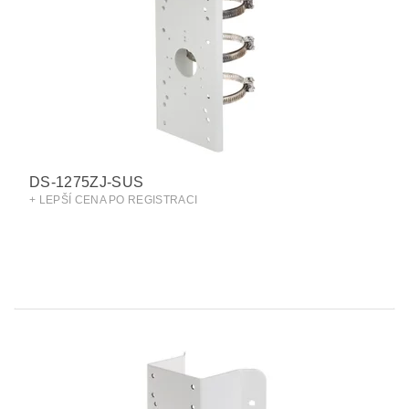
DS-1275ZJ-SUS
+ LEPŠÍ CENA PO REGISTRACI