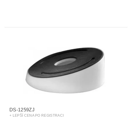
DS-1259ZJ
+ LEPŠÍ CENA PO REGISTRACI