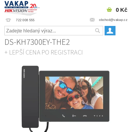
0 Kč
obchod@vakap.cz
722 008 555
DS-KH7300EY-THE2
+ LEPŠÍ CENA PO REGISTRACI