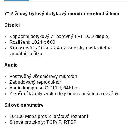
7" 2-žilový bytový dotykový monitor se sluchátkem
Displej
Kapacitní dotykový 7" barevný TFT LCD displej
Rozlišení: 1024 x 600
3 dotyková tlačítka, až 4 uživatelsky nastavitelná
virtuální tlačítka
Audio
Vestavěný všesměrový mikrofon
Zabudovaný reproduktor
Audio komprese G.711U, 64Kbps
Zlepšení kvality zvuku díky omezení šumu a ozvěny
Síťové parametry
10/100 Mbps přes 2- drátové rozhraní
Síťové protokoly: TCP/IP, RTSP