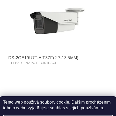
DS-2CE19U7T-AIT3ZF(2.7-13.5MM)
+ LEPŠÍ CENA PO REGISTRACI
Tento web používá soubory cookie. Dalším procházením
tohoto webu vyjadřujete souhlas s jejich používáním.
Obchodní podmínky
|
Ochrana osobních údajů