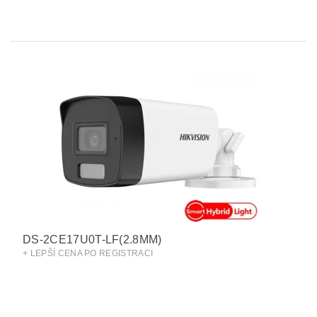
DS-2CE17U0T-LF(2.8MM)
+ LEPŠÍ CENA PO REGISTRACI