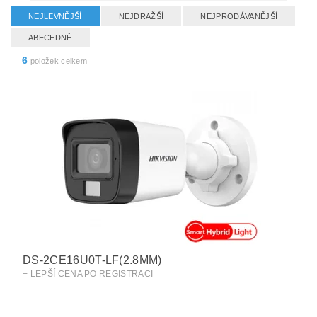
NEJLEVNĚJŠÍ
NEJDRAŽŠÍ
NEJPRODÁVANĚJŠÍ
ABECEDNĚ
6
položek celkem
DS-2CE16U0T-LF(2.8MM)
+ LEPŠÍ CENA PO REGISTRACI