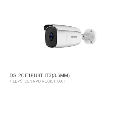
DS-2CE18U8T-IT3(3.6MM)
+ LEPŠÍ CENA PO REGISTRACI