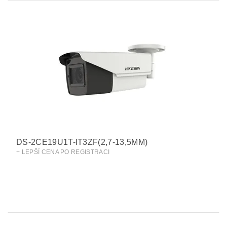
DS-2CE19U1T-IT3ZF(2,7-13,5MM)
+ LEPŠÍ CENA PO REGISTRACI