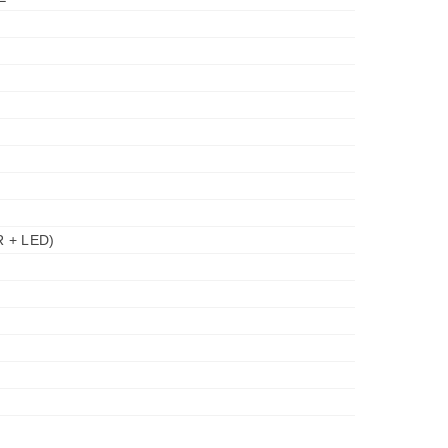
R + LED)