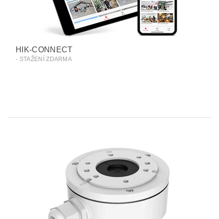
HIK-CONNECT
- STAŽENÍ ZDARMA