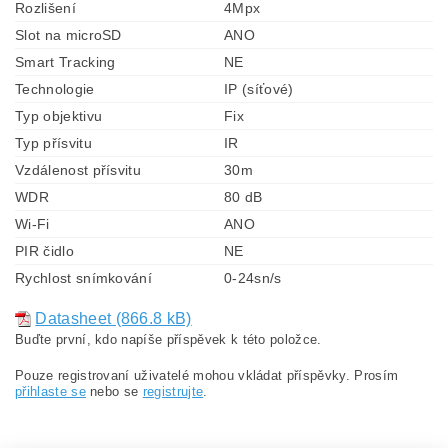
Rozlišení
4Mpx
Slot na microSD
ANO
Smart Tracking
NE
Technologie
IP (síťové)
Typ objektivu
Fix
Typ přísvitu
IR
Vzdálenost přísvitu
30m
WDR
80 dB
Wi-Fi
ANO
PIR čidlo
NE
Rychlost snímkování
0-24sn/s
Datasheet (866.8 kB)
Buďte první, kdo napíše příspěvek k této položce.
Pouze registrovaní uživatelé mohou vkládat příspěvky. Prosím
přihlaste se
nebo se
registrujte
.