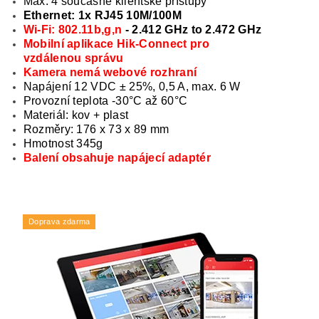
Max. 4 současné klientské přístupy
Ethernet: 1x RJ45 10M/100M
Wi-Fi: 802.11b,g,n
- 2.412 GHz to 2.472 GHz
Mobilní aplikace Hik-Connect pro
vzdálenou správu
Kamera nemá webové rozhraní
Napájení 12 VDC ± 25%, 0,5 A, max. 6 W
Provozní teplota -30°C až 60°C
Materiál: kov + plast
Rozměry: 176 x 73 x 89 mm
Hmotnost 345g
Balení obsahuje napájecí adaptér
Doprava zdarma