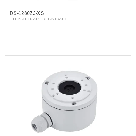
DS-1280ZJ-XS
+ LEPŠÍ CENA PO REGISTRACI