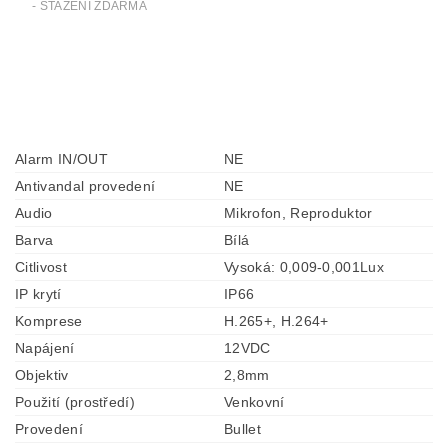
- STAŽENÍ ZDARMA
Alarm IN/OUT
NE
Antivandal provedení
NE
Audio
Mikrofon, Reproduktor
Barva
Bílá
Citlivost
Vysoká: 0,009-0,001Lux
IP krytí
IP66
Komprese
H.265+, H.264+
Napájení
12VDC
Objektiv
2,8mm
Použití (prostředí)
Venkovní
Provedení
Bullet