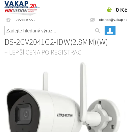
0 Kč
obchod@vakap.cz
722 008 555
DS-2CV2041G2-IDW(2.8MM)(W)
+ LEPŠÍ CENA PO REGISTRACI