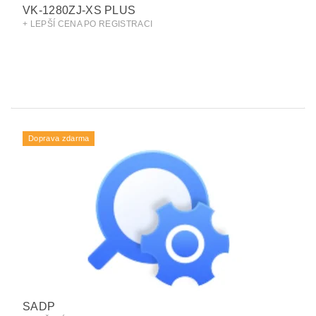
VK-1280ZJ-XS PLUS
+ LEPŠÍ CENA PO REGISTRACI
Doprava zdarma
SADP