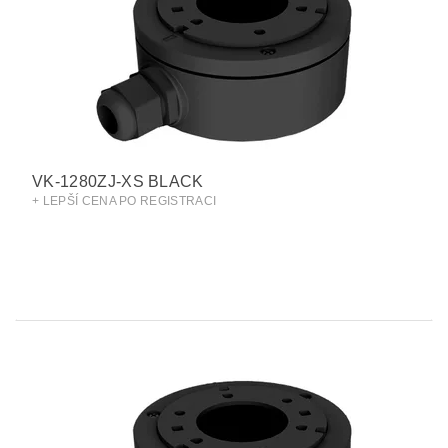
VK-1280ZJ-XS BLACK
+ LEPŠÍ CENA PO REGISTRACI