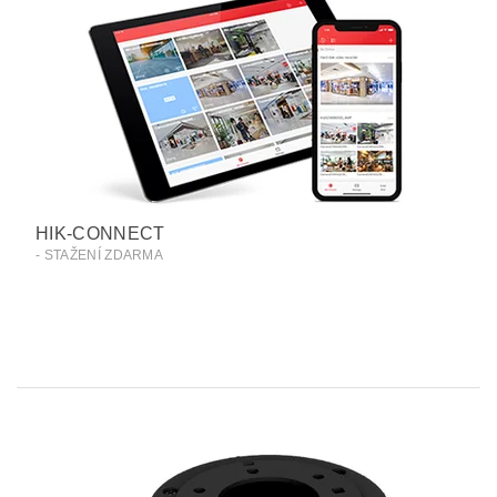
HIK-CONNECT
- STAŽENÍ ZDARMA