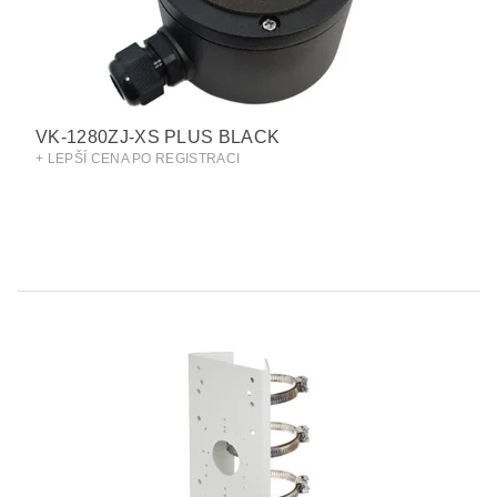
VK-1280ZJ-XS PLUS BLACK
+ LEPŠÍ CENA PO REGISTRACI