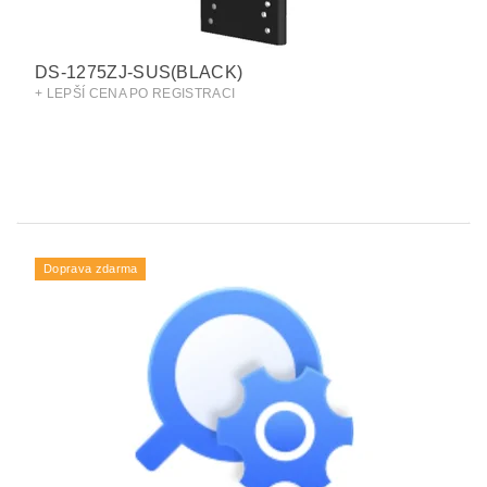
DS-1275ZJ-SUS(BLACK)
+ LEPŠÍ CENA PO REGISTRACI
Doprava zdarma