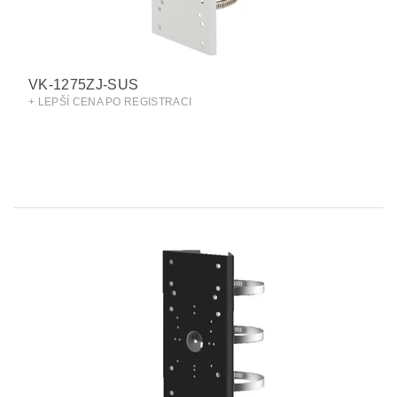
VK-1275ZJ-SUS
+ LEPŠÍ CENA PO REGISTRACI