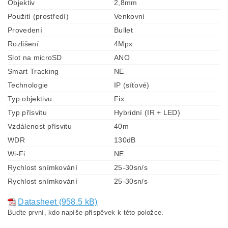
Objektiv
2,8mm
Použití (prostředí)
Venkovní
Provedení
Bullet
Rozlišení
4Mpx
Slot na microSD
ANO
Smart Tracking
NE
Technologie
IP (síťové)
Typ objektivu
Fix
Typ přísvitu
Hybridní (IR + LED)
Vzdálenost přísvitu
40m
WDR
130dB
Wi-Fi
NE
Rychlost snímkování
25-30sn/s
Rychlost snímkování
25-30sn/s
Datasheet (958.5 kB)
Buďte první, kdo napíše příspěvek k této položce.