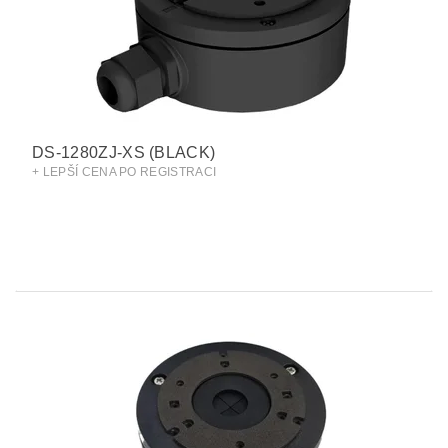
DS-1280ZJ-XS (BLACK)
+ LEPŠÍ CENA PO REGISTRACI