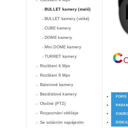
BULLET kamery (malé)
BULLET kamery (velké)
CUBE kamery
DOME kamery
Mini DOME kamery
TURRET kamery
Rozlišení 6 Mpx
Rozlišení 8 Mpx
Bateriové kamery
Bezdrátové kamery
POPIS
Otočné (PTZ)
PARA
Rozpoznání obličeje
SOUB
Se solárním napájením
DISKU