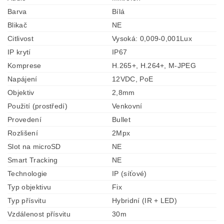
Barva
Bílá
Blikač
NE
Citlivost
Vysoká: 0,009-0,001Lux
IP krytí
IP67
Komprese
H.265+, H.264+, M-JPEG
Napájení
12VDC, PoE
Objektiv
2,8mm
Použití (prostředí)
Venkovní
Provedení
Bullet
Rozlišení
2Mpx
Slot na microSD
NE
Smart Tracking
NE
Technologie
IP (síťové)
Typ objektivu
Fix
Typ přísvitu
Hybridní (IR + LED)
Vzdálenost přísvitu
30m