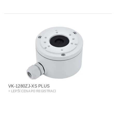
VK-1280ZJ-XS PLUS
+ LEPŠÍ CENA PO REGISTRACI