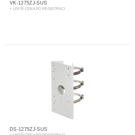
VK-1275ZJ-SUS
+ LEPŠÍ CENA PO REGISTRACI
DS-1275ZJ-SUS