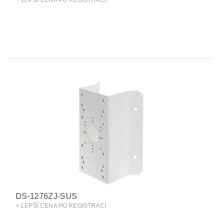
+ LEPŠÍ CENA PO REGISTRACI
DS-1276ZJ-SUS
+ LEPŠÍ CENA PO REGISTRACI