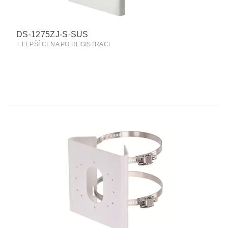
DS-1275ZJ-S-SUS
+ LEPŠÍ CENA PO REGISTRACI