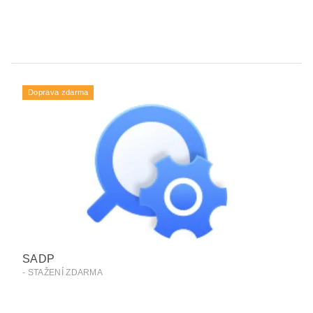
Doprava zdarma
SADP
- STAŽENÍ ZDARMA