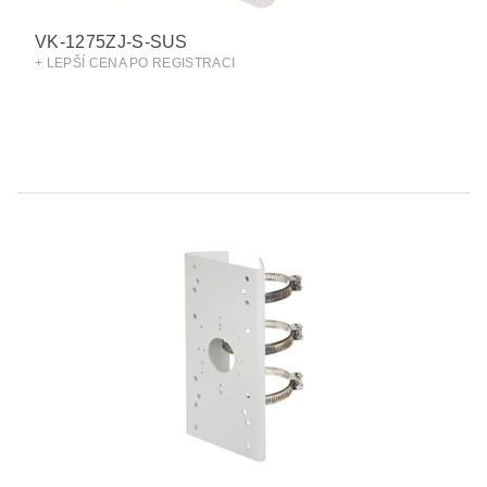
VK-1275ZJ-S-SUS
+ LEPŠÍ CENA PO REGISTRACI