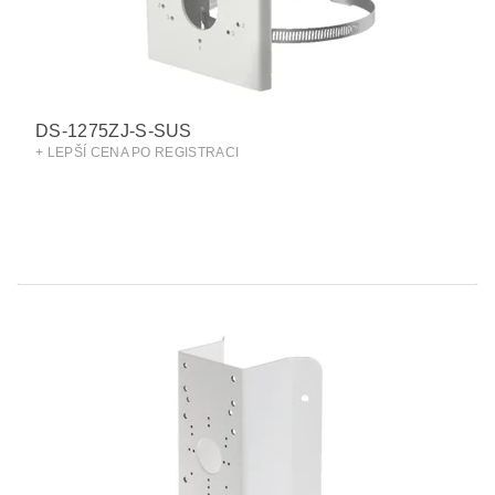
DS-1275ZJ-S-SUS
+ LEPŠÍ CENA PO REGISTRACI