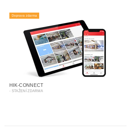
Doprava zdarma
HIK-CONNECT
- STAŽENÍ ZDARMA