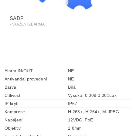
SADP
- STAŽENÍ ZDARMA
Alarm IN/OUT
NE
Antivandal provedení
NE
Barva
Bílá
Citlivost
Vysoká: 0,009-0,001Lux
IP krytí
IP67
Komprese
H.265+, H.264+, M-JPEG
Napájení
12VDC, PoE
Objektiv
2,8mm