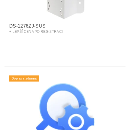
DS-1276ZJ-SUS
+ LEPŠÍ CENA PO REGISTRACI
Doprava zdarma