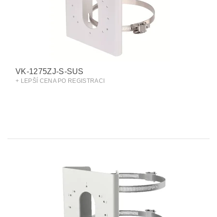
VK-1275ZJ-S-SUS
+ LEPŠÍ CENA PO REGISTRACI