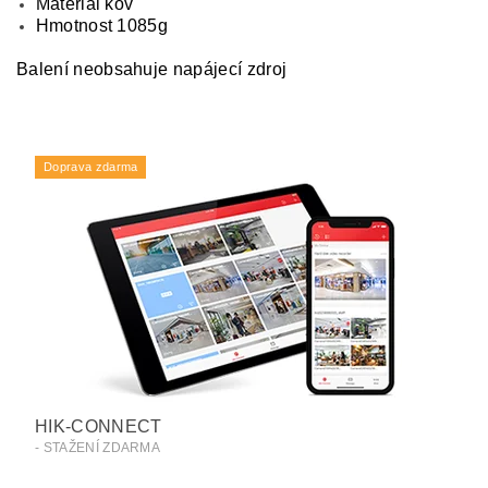
Materiál kov
Hmotnost 1085g
Balení neobsahuje napájecí zdroj
Doprava zdarma
HIK-CONNECT
- STAŽENÍ ZDARMA