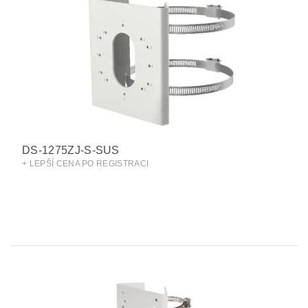
DS-1275ZJ-S-SUS
+ LEPŠÍ CENA PO REGISTRACI