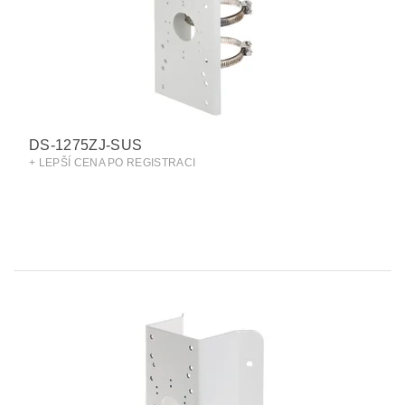
DS-1275ZJ-SUS
+ LEPŠÍ CENA PO REGISTRACI