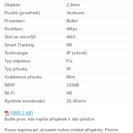
Objektiv
2,8mm
Použití (prostředí)
Venkovní
Provedení
Bullet
Rozlišení
4Mpx
Slot na microSD
ANO
Smart Tracking
NE
Technologie
IP (síťové)
Typ objektivu
Fix
Typ přísvitu
IR
Vzdálenost přísvitu
80m
WDR
120dB
Wi-Fi
NE
Rychlost snímkování
25-30sn/s
(989.1 kB)
Buďte první, kdo napíše příspěvek k této položce.
Pouze registrovaní uživatelé mohou vkládat příspěvky. Prosím