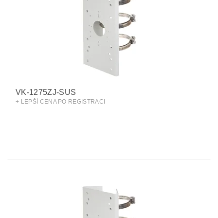
VK-1275ZJ-SUS
+ LEPŠÍ CENA PO REGISTRACI