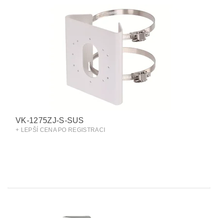
VK-1275ZJ-S-SUS
+ LEPŠÍ CENA PO REGISTRACI