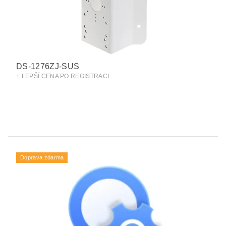
DS-1276ZJ-SUS
+ LEPŠÍ CENA PO REGISTRACI
Doprava zdarma