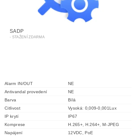
SADP
- STAŽENÍ ZDARMA
Alarm IN/OUT
NE
Antivandal provedení
NE
Barva
Bílá
Citlivost
Vysoká: 0,009-0,001Lux
IP krytí
IP67
Komprese
H.265+, H.264+, M-JPEG
Napájení
12VDC, PoE