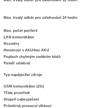
Max. trvalý odběr pro zálohování 12 hodin
Max. trvalý odběr pro zálohování 24 hodin
Max. počet periferií
LAN komunikátor
Rozměry
Hmotnost s AKU/bez AKU
Poplach chybným zadáním kódů
Paměť událostí
Typ napájecího zdroje
GSM komunikátor (2G)
Třída prostředí
Stupeň zabezpečení
Průměrná provozní vlhkost