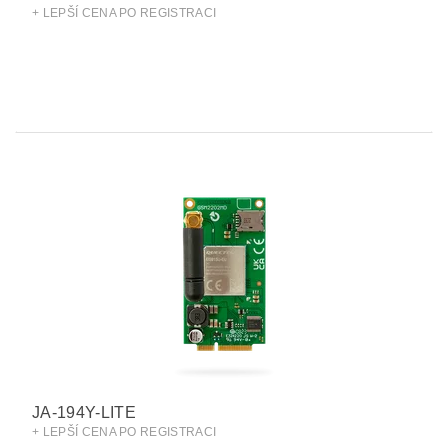
+ LEPŠÍ CENA PO REGISTRACI
JA-194Y-LITE
+ LEPŠÍ CENA PO REGISTRACI