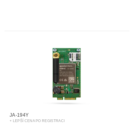
JA-194Y
+ LEPŠÍ CENA PO REGISTRACI