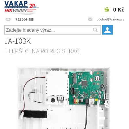
0 Kč
obchod@vakap.cz
722 008 555
JA-103K
+ LEPŠÍ CENA PO REGISTRACI