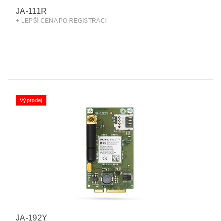
JA-111R
+ LEPŠÍ CENA PO REGISTRACI
Výprodej
JA-192Y