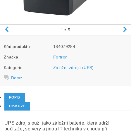
1
z 5
Kód produktu
184079284
Značka
Fortron
Kategorie
Záložní zdroje (UPS)
Dotaz
POPIS
DISKUZE
UPS zdroj slouží jako záložní baterie, která udrží
počítače, servery a jinou IT techniku v chodu při