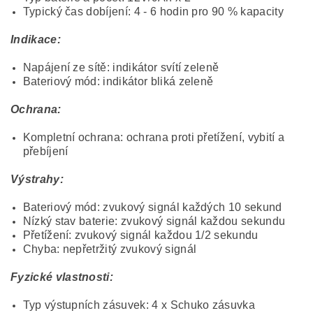
Typický čas dobíjení: 4 - 6 hodin pro 90 % kapacity
Indikace:
Napájení ze sítě: indikátor svítí zeleně
Bateriový mód: indikátor bliká zeleně
Ochrana:
Kompletní ochrana: ochrana proti přetížení, vybití a
přebíjení
Výstrahy:
Bateriový mód: zvukový signál každých 10 sekund
Nízký stav baterie: zvukový signál každou sekundu
Přetížení: zvukový signál každou 1/2 sekundu
Chyba: nepřetržitý zvukový signál
Fyzické vlastnosti:
Typ výstupních zásuvek: 4 x Schuko zásuvka