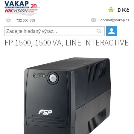
0 Kč
obchod@vakap.cz
722 008 555
FP 1500, 1500 VA, LINE INTERACTIVE