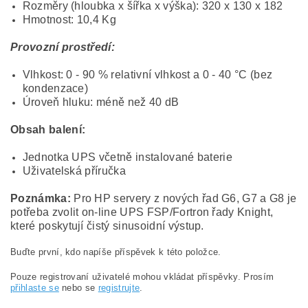
Rozměry (hloubka x šířka x výška): 320 x 130 x 182
Hmotnost: 10,4 Kg
Provozní prostředí:
Vlhkost: 0 - 90 % relativní vlhkost a 0 - 40 °C (bez
kondenzace)
Úroveň hluku: méně než 40 dB
Obsah balení:
Jednotka UPS včetně instalované baterie
Uživatelská příručka
Poznámka:
Pro HP servery z nových řad G6, G7 a G8 je
potřeba zvolit on-line UPS FSP/Fortron řady Knight,
které poskytují čistý sinusoidní výstup.
Buďte první, kdo napíše příspěvek k této položce.
Pouze registrovaní uživatelé mohou vkládat příspěvky. Prosím
přihlaste se
nebo se
registrujte
.