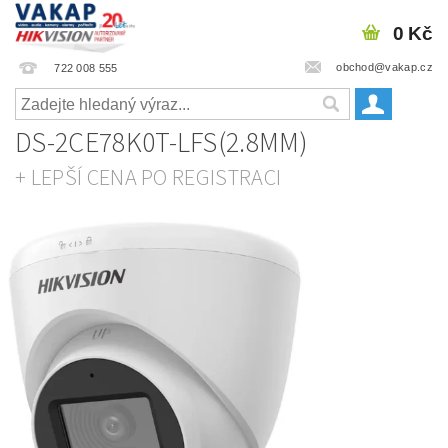
0 Kč
obchod@vakap.cz
722 008 555
DS-2CE78K0T-LFS(2.8MM)
+ LEPŠÍ CENA PO REGISTRACI