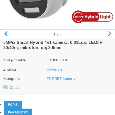
1
z 3
5MPix Smart Hybrid 4v1 kamera; 0,01Lux; LED/IR
20/40m; mikrofon; obj.2.8mm
Kód produktu
JDUB000101
Značka
Hikvision
Kategorie
TURRET kamery
Dotaz
POPIS
PARAMETRY