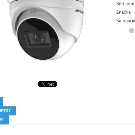
Kód prod
Značka
Kategori
METRY
ZE