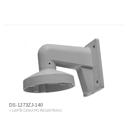
DS-1273ZJ-140
+ LEPŠÍ CENA PO REGISTRACI