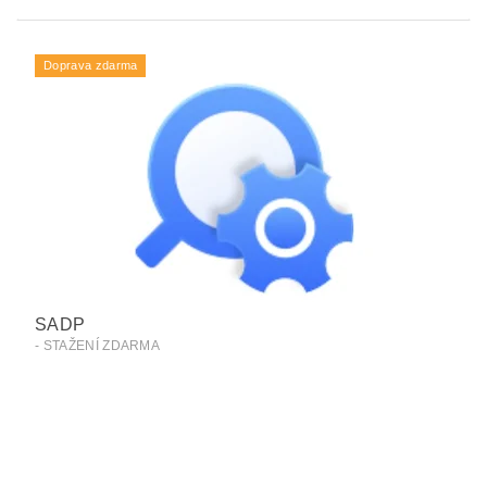
Doprava zdarma
SADP
- STAŽENÍ ZDARMA