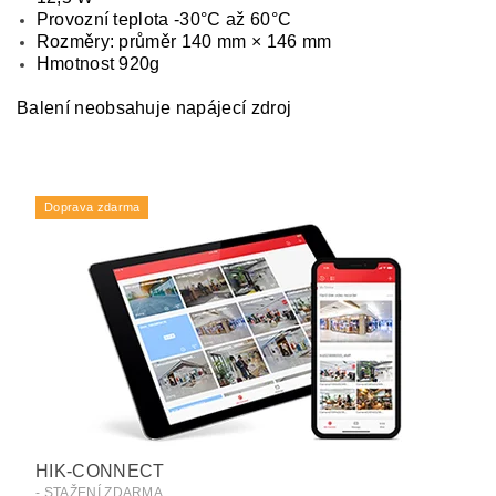
Provozní teplota -30°C až 60°C
Rozměry: průměr 140 mm × 146 mm
Hmotnost 920g
Balení neobsahuje napájecí zdroj
Doprava zdarma
HIK-CONNECT
- STAŽENÍ ZDARMA