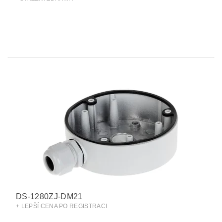
DS-1280ZJ-DM21
+ LEPŠÍ CENA PO REGISTRACI