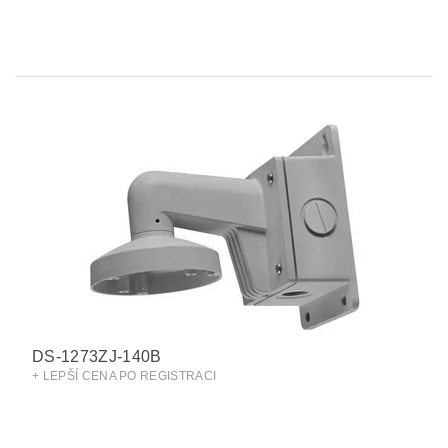
DS-1273ZJ-140B
+ LEPŠÍ CENA PO REGISTRACI