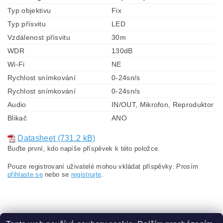
Typ objektivu
Fix
Typ přísvitu
LED
Vzdálenost přísvitu
30m
WDR
130dB
Wi-Fi
NE
Rychlost snímkování
0-24sn/s
Rychlost snímkování
0-24sn/s
Audio
IN/OUT, Mikrofon, Reproduktor
Blikač
ANO
Datasheet (731.2 kB)
Buďte první, kdo napíše příspěvek k této položce.
Pouze registrovaní uživatelé mohou vkládat příspěvky. Prosím
přihlaste se
nebo se
registrujte
.