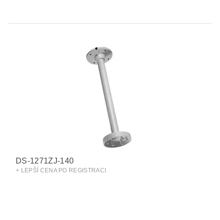
DS-1271ZJ-140
+ LEPŠÍ CENA PO REGISTRACI