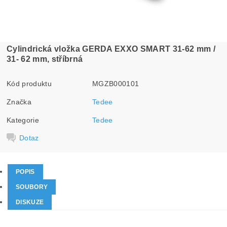
Cylindrická vložka GERDA EXXO SMART 31-62 mm /
31- 62 mm, stříbrná
Kód produktu
MGZB000101
Značka
Tedee
Kategorie
Tedee
Dotaz
POPIS
SOUBORY
DISKUZE