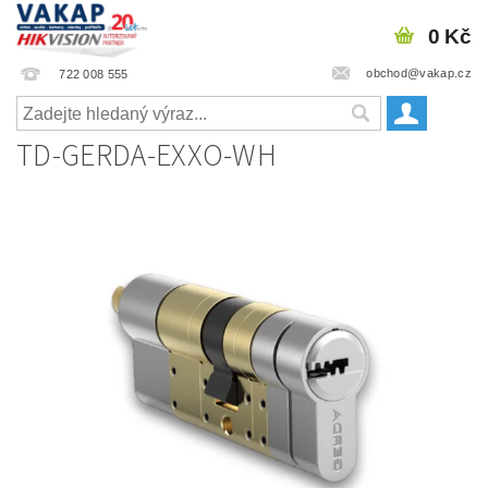
0 Kč
obchod@vakap.cz
722 008 555
TD-GERDA-EXXO-WH