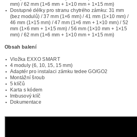
mm) / 62 mm (1×6 mm + 1×10 mm + 1×15 mm)
Dostupné délky pro stranu chytrého zámku: 31 mm
(bez modulů) / 37 mm (1×6 mm) / 41 mm (1×10 mm) /
46 mm (1×15 mm) / 47 mm (1×6 mm + 1×10 mm) / 52
mm (1×6 mm + 1×15 mm) / 56 mm (1×10 mm + 1×15
mm) / 62 mm (1×6 mm + 1×10 mm + 1×15 mm)
Obsah balení
Vložka EXXO SMART
4 moduly (6, 10, 15, 15 mm)
Adaptér pro instalaci zámku tedee GO/GO2
Montážní šroub
5 klíčů
Karta s kódem
Imbusový klíč
Dokumentace