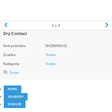
1
z 3
Dry Contact
Kód produktu
0HZB000101
Značka
Tedee
Kategorie
Tedee
Dotaz
POPIS
SOUBORY
DISKUZE